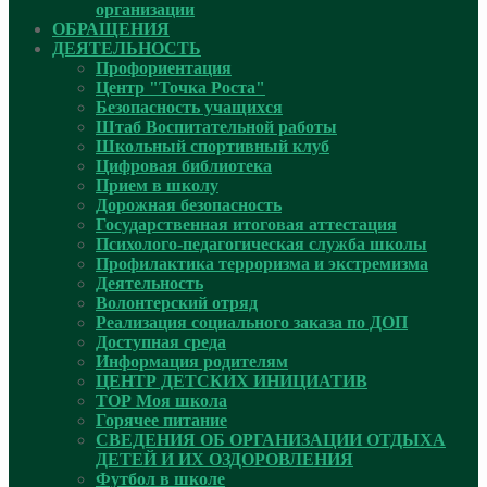
организации
ОБРАЩЕНИЯ
ДЕЯТЕЛЬНОСТЬ
Профориентация
Центр "Точка Роста"
Безопасность учащихся
Штаб Воспитательной работы
Школьный спортивный клуб
Цифровая библиотека
Прием в школу
Дорожная безопасность
Государственная итоговая аттестация
Психолого-педагогическая служба школы
Профилактика терроризма и экстремизма
Деятельность
Волонтерский отряд
Реализация социального заказа по ДОП
Доступная среда
Информация родителям
ЦЕНТР ДЕТСКИХ ИНИЦИАТИВ
ТОР Моя школа
Горячее питание
СВЕДЕНИЯ ОБ ОРГАНИЗАЦИИ ОТДЫХА
ДЕТЕЙ И ИХ ОЗДОРОВЛЕНИЯ
Футбол в школе