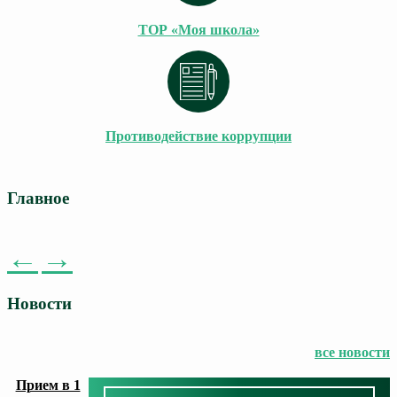
ТОР «Моя школа»
Противодействие коррупции
Главное
←
→
Новости
все новости
Прием в 1