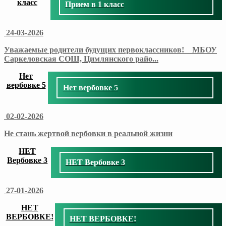
класс
Прием в 1 класс
24-03-2026
Уважаемые родители будущих первоклассников! МБОУ
Саркеловская СОШ, Цимлянского райо
...
Нет
вербовке 5
Нет вербовке 5
02-02-2026
Не стань жертвой вербовки в реальной жизни
НЕТ
Вербовке 3
НЕТ Вербовке 3
27-01-2026
НЕТ
ВЕРБОВКЕ!
НЕТ ВЕРБОВКЕ!