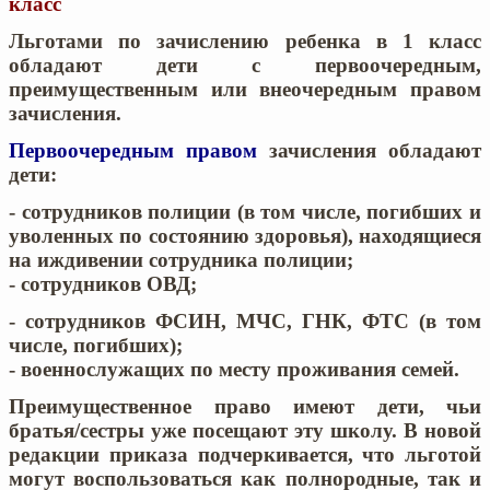
класс
Льготами по зачислению ребенка в 1 класс
обладают дети с первоочередным,
преимущественным или внеочередным правом
зачисления.
Первоочередным правом
зачисления обладают
дети:
- сотрудников полиции (в том числе, погибших и
уволенных по состоянию здоровья), находящиеся
на иждивении сотрудника полиции;
- сотрудников ОВД;
- сотрудников ФСИН, МЧС, ГНК, ФТС (в том
числе, погибших);
- военнослужащих по месту проживания семей.
Преимущественное право имеют дети, чьи
братья/сестры уже посещают эту школу. В новой
редакции приказа подчеркивается, что льготой
могут воспользоваться как
полнородные, так и