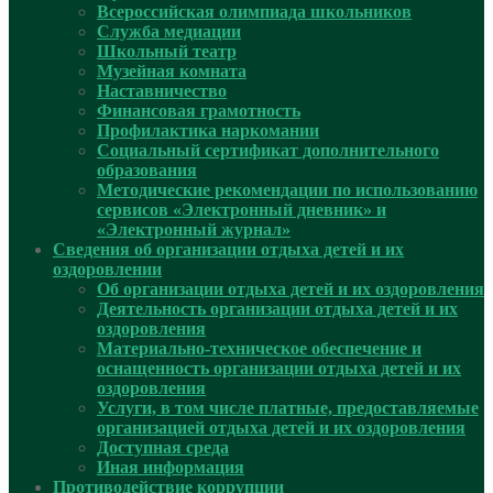
Всероссийская олимпиада школьников
Служба медиации
Школьный театр
Музейная комната
Наставничество
Финансовая грамотность
Профилактика наркомании
Социальный сертификат дополнительного
образования
Методические рекомендации по использованию
сервисов «Электронный дневник» и
«Электронный журнал»
Сведения об организации отдыха детей и их
оздоровлении
Об организации отдыха детей и их оздоровления
Деятельность организации отдыха детей и их
оздоровления
Материально-техническое обеспечение и
оснащенность организации отдыха детей и их
оздоровления
Услуги, в том числе платные, предоставляемые
организацией отдыха детей и их оздоровления
Доступная среда
Иная информация
Противодействие коррупции