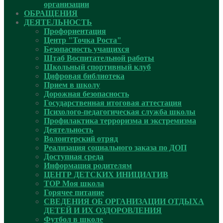
организации
ОБРАЩЕНИЯ
ДЕЯТЕЛЬНОСТЬ
Профориентация
Центр "Точка Роста"
Безопасность учащихся
Штаб Воспитательной работы
Школьный спортивный клуб
Цифровая библиотека
Прием в школу
Дорожная безопасность
Государственная итоговая аттестация
Психолого-педагогическая служба школы
Профилактика терроризма и экстремизма
Деятельность
Волонтерский отряд
Реализация социального заказа по ДОП
Доступная среда
Информация родителям
ЦЕНТР ДЕТСКИХ ИНИЦИАТИВ
ТОР Моя школа
Горячее питание
СВЕДЕНИЯ ОБ ОРГАНИЗАЦИИ ОТДЫХА
ДЕТЕЙ И ИХ ОЗДОРОВЛЕНИЯ
Футбол в школе