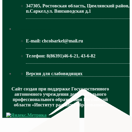
347305, Ростовская область, Цимлянский район,
п.Саркел,ул. Винзаводская д,1
МИНИСТЕРСТВО ОБРАЗОВАНИЯ РО
Контактная информация
E-mail:
chcolsarkel@mail.ru
Телефон:
8(86391)46-6-21, 43-6-82
Версия для слабовидящих
Сайт создан при поддержке Государственного
автономного учреждения дополнительного
профессионального образования Ростовской
области «Институт развития образования».
МИНИСТЕРСТВО ПРОСВЕЩЕНИЯ