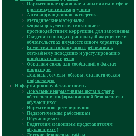
Нормативные правовые и иные акты в сфере
противодействия коррупции
Антикоррупционная экспертиза
Методические материалы
Формы документов, связанные с
противодействием коррупции, для заполнения
Сведения о доходах, расходах,об имуществе и
обязательствах имущественного характера
Комиссия по соблюдению требований к
служебному поведению и урегулированию
конфликта интересов
Обратная связь для сообщений о фактах
коррупции
Доклады, отчеты, обзоры, статистическая
информация
Информационная безопастность
Локальные нормативные акты в сфере
обеспечения информационной безопасности
обучающихся
Нормативное регулирование
Педагогическим работникам
Обучающимся
Родителям (законным представителям
обучающихся)
Детские безопасные сайты