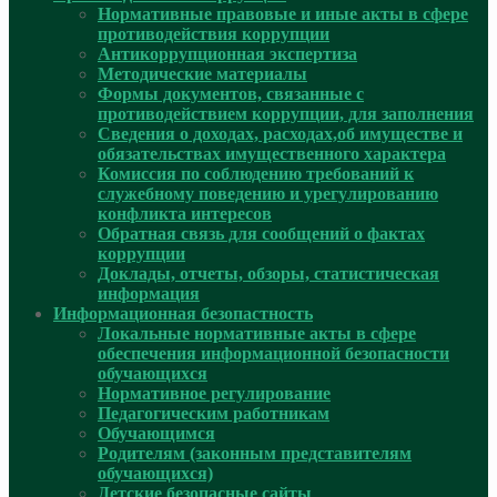
Нормативные правовые и иные акты в сфере
противодействия коррупции
Антикоррупционная экспертиза
Методические материалы
Формы документов, связанные с
противодействием коррупции, для заполнения
Сведения о доходах, расходах,об имуществе и
обязательствах имущественного характера
Комиссия по соблюдению требований к
служебному поведению и урегулированию
конфликта интересов
Обратная связь для сообщений о фактах
коррупции
Доклады, отчеты, обзоры, статистическая
информация
Информационная безопастность
Локальные нормативные акты в сфере
обеспечения информационной безопасности
обучающихся
Нормативное регулирование
Педагогическим работникам
Обучающимся
Родителям (законным представителям
обучающихся)
Детские безопасные сайты