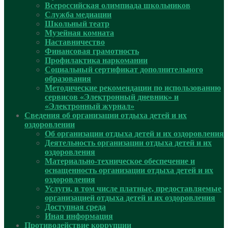
Всероссийская олимпиада школьников
Служба медиации
Школьный театр
Музейная комната
Наставничество
Финансовая грамотность
Профилактика наркомании
Социальный сертификат дополнительного
образования
Методические рекомендации по использованию
сервисов «Электронный дневник» и
«Электронный журнал»
Сведения об организации отдыха детей и их
оздоровлении
Об организации отдыха детей и их оздоровления
Деятельность организации отдыха детей и их
оздоровления
Материально-техническое обеспечение и
оснащенность организации отдыха детей и их
оздоровления
Услуги, в том числе платные, предоставляемые
организацией отдыха детей и их оздоровления
Доступная среда
Иная информация
Противодействие коррупции