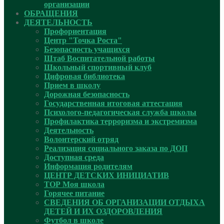
организации
ОБРАЩЕНИЯ
ДЕЯТЕЛЬНОСТЬ
Профориентация
Центр "Точка Роста"
Безопасность учащихся
Штаб Воспитательной работы
Школьный спортивный клуб
Цифровая библиотека
Прием в школу
Дорожная безопасность
Государственная итоговая аттестация
Психолого-педагогическая служба школы
Профилактика терроризма и экстремизма
Деятельность
Волонтерский отряд
Реализация социального заказа по ДОП
Доступная среда
Информация родителям
ЦЕНТР ДЕТСКИХ ИНИЦИАТИВ
ТОР Моя школа
Горячее питание
СВЕДЕНИЯ ОБ ОРГАНИЗАЦИИ ОТДЫХА
ДЕТЕЙ И ИХ ОЗДОРОВЛЕНИЯ
Футбол в школе