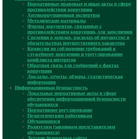
Нормативные правовые и иные акты в сфере
противодействия коррупции
Антикоррупционная экспертиза
Методические материалы
Формы документов, связанные с
противодействием коррупции, для заполнения
Сведения о доходах, расходах,об имуществе и
обязательствах имущественного характера
Комиссия по соблюдению требований к
служебному поведению и урегулированию
конфликта интересов
Обратная связь для сообщений о фактах
коррупции
Доклады, отчеты, обзоры, статистическая
информация
Информационная безопастность
Локальные нормативные акты в сфере
обеспечения информационной безопасности
обучающихся
Нормативное регулирование
Педагогическим работникам
Обучающимся
Родителям (законным представителям
обучающихся)
Детские безопасные сайты