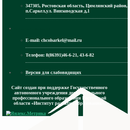
347305, Ростовская область, Цимлянский район,
п.Саркел,ул. Винзаводская д,1
МИНИСТЕРСТВО ОБРАЗОВАНИЯ РО
Контактная информация
E-mail:
chcolsarkel@mail.ru
Телефон:
8(86391)46-6-21, 43-6-82
Версия для слабовидящих
Сайт создан при поддержке Государственного
автономного учреждения дополнительного
профессионального образования Ростовской
области «Институт развития образования».
МИНИСТЕРСТВО ПРОСВЕЩЕНИЯ