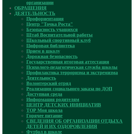
организации
ОБРАЩЕНИЯ
ДЕЯТЕЛЬНОСТЬ
Профориентация
Центр "Точка Роста"
Безопасность учащихся
Штаб Воспитательной работы
Школьный спортивный клуб
Цифровая библиотека
Прием в школу
Дорожная безопасность
Государственная итоговая аттестация
Психолого-педагогическая служба школы
Профилактика терроризма и экстремизма
Деятельность
Волонтерский отряд
Реализация социального заказа по ДОП
Доступная среда
Информация родителям
ЦЕНТР ДЕТСКИХ ИНИЦИАТИВ
ТОР Моя школа
Горячее питание
СВЕДЕНИЯ ОБ ОРГАНИЗАЦИИ ОТДЫХА
ДЕТЕЙ И ИХ ОЗДОРОВЛЕНИЯ
Футбол в школе