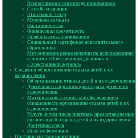
Всероссийская олимпиада школьников
Служба медиации
Школьный театр
Музейная комната
Наставничество
Финансовая грамотность
Профилактика наркомании
Социальный сертификат дополнительного
образования
Методические рекомендации по использованию
сервисов «Электронный дневник» и
«Электронный журнал»
Сведения об организации отдыха детей и их
оздоровлении
Об организации отдыха детей и их оздоровления
Деятельность организации отдыха детей и их
оздоровления
Материально-техническое обеспечение и
оснащенность организации отдыха детей и их
оздоровления
Услуги, в том числе платные, предоставляемые
организацией отдыха детей и их оздоровления
Доступная среда
Иная информация
Противодействие коррупции