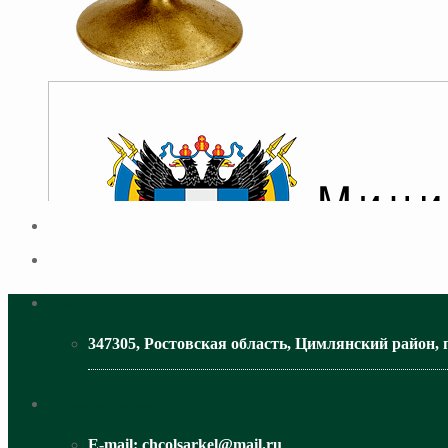
Адрес
347305, Ростовская область, Цимлянский район, 
МИНИСТЕРСТВО ОБРАЗОВАНИЯ РО
Контактная информация
E-mail:
chcolsarkel@mail.ru