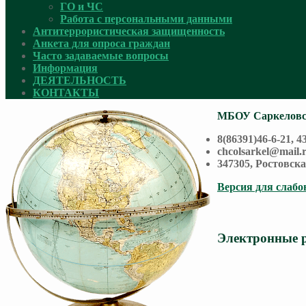
ГО и ЧС
Работа с персональными данными
Антитеррористическая защищенность
Анкета для опроса граждан
Часто задаваемые вопросы
Информация
ДЕЯТЕЛЬНОСТЬ
КОНТАКТЫ
МБОУ Саркелов
8(86391)46-6-21, 4
chcolsarkel@mail.
347305, Ростовск
Версия для слаб
Электронные 