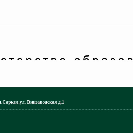
п.Саркел,ул. Винзаводская д,1