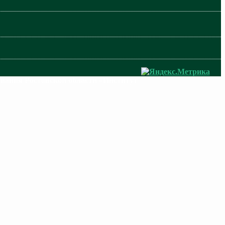
ования Ростовской области «Институт