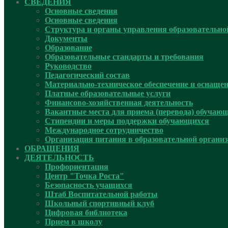
СВЕДЕНИЯ
Основные сведения
Основные сведения
Структура и органы управления образовательно
Документы
Образование
Образовательные стандарты и требования
Руководcтво
Педагогический состав
Материально-техническое обеспечение и оснащенн
Платные образовательные услуги
Финансово-хозяйственная деятельность
Вакантные места для приема (перевода) обучаю
Стипендии и меры поддержки обучающихся
Международное сотрудничество
Организация питания в образовательной органи
ОБРАЩЕНИЯ
ДЕЯТЕЛЬНОСТЬ
Профориентация
Центр "Точка Роста"
Безопасность учащихся
Штаб Воспитательной работы
Школьный спортивный клуб
Цифровая библиотека
Прием в школу