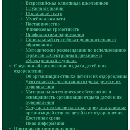
Всероссийская олимпиада школьников
Служба медиации
Школьный театр
Музейная комната
Наставничество
Финансовая грамотность
Профилактика наркомании
Социальный сертификат дополнительного
образования
Методические рекомендации по использованию
сервисов «Электронный дневник» и
«Электронный журнал»
Сведения об организации отдыха детей и их
оздоровлении
Об организации отдыха детей и их оздоровления
Деятельность организации отдыха детей и их
оздоровления
Материально-техническое обеспечение и
оснащенность организации отдыха детей и их
оздоровления
Услуги, в том числе платные, предоставляемые
организацией отдыха детей и их оздоровления
Доступная среда
Иная информация
Противодействие коррупции