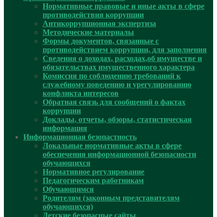
Нормативные правовые и иные акты в сфере
противодействия коррупции
Антикоррупционная экспертиза
Методические материалы
Формы документов, связанные с
противодействием коррупции, для заполнения
Сведения о доходах, расходах,об имуществе и
обязательствах имущественного характера
Комиссия по соблюдению требований к
служебному поведению и урегулированию
конфликта интересов
Обратная связь для сообщений о фактах
коррупции
Доклады, отчеты, обзоры, статистическая
информация
Информационная безопастность
Локальные нормативные акты в сфере
обеспечения информационной безопасности
обучающихся
Нормативное регулирование
Педагогическим работникам
Обучающимся
Родителям (законным представителям
обучающихся)
Детские безопасные сайты