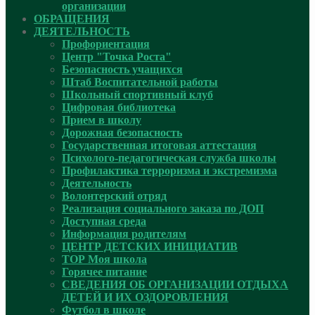
организации
ОБРАЩЕНИЯ
ДЕЯТЕЛЬНОСТЬ
Профориентация
Центр "Точка Роста"
Безопасность учащихся
Штаб Воспитательной работы
Школьный спортивный клуб
Цифровая библиотека
Прием в школу
Дорожная безопасность
Государственная итоговая аттестация
Психолого-педагогическая служба школы
Профилактика терроризма и экстремизма
Деятельность
Волонтерский отряд
Реализация социального заказа по ДОП
Доступная среда
Информация родителям
ЦЕНТР ДЕТСКИХ ИНИЦИАТИВ
ТОР Моя школа
Горячее питание
СВЕДЕНИЯ ОБ ОРГАНИЗАЦИИ ОТДЫХА
ДЕТЕЙ И ИХ ОЗДОРОВЛЕНИЯ
Футбол в школе