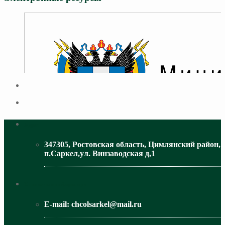
Адрес
347305, Ростовская область, Цимлянский район,
п.Саркел,ул. Винзаводская д,1
МИНИСТЕРСТВО ОБРАЗОВАНИЯ РО
Контактная информация
E-mail:
chcolsarkel@mail.ru