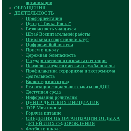
организации
ОБРАЩЕНИЯ
ДЕЯТЕЛЬНОСТЬ
Профориентация
Центр "Точка Роста"
Безопасность учащихся
Штаб Воспитательной работы
Школьный спортивный клуб
Цифровая библиотека
Прием в школу
Дорожная безопасность
Государственная итоговая аттестация
Психолого-педагогическая служба школы
Профилактика терроризма и экстремизма
Деятельность
Волонтерский отряд
Реализация социального заказа по ДОП
Доступная среда
Информация родителям
ЦЕНТР ДЕТСКИХ ИНИЦИАТИВ
ТОР Моя школа
Горячее питание
СВЕДЕНИЯ ОБ ОРГАНИЗАЦИИ ОТДЫХА
ДЕТЕЙ И ИХ ОЗДОРОВЛЕНИЯ
Футбол в школе