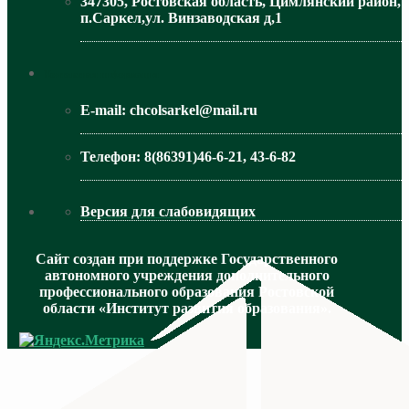
347305, Ростовская область, Цимлянский район,
п.Саркел,ул. Винзаводская д,1
МИНИСТЕРСТВО ОБРАЗОВАНИЯ РО
Контактная информация
E-mail:
chcolsarkel@mail.ru
Телефон:
8(86391)46-6-21, 43-6-82
Версия для слабовидящих
Сайт создан при поддержке Государственного
автономного учреждения дополнительного
профессионального образования Ростовской
области «Институт развития образования».
МИНИСТЕРСТВО ПРОСВЕЩЕНИЯ