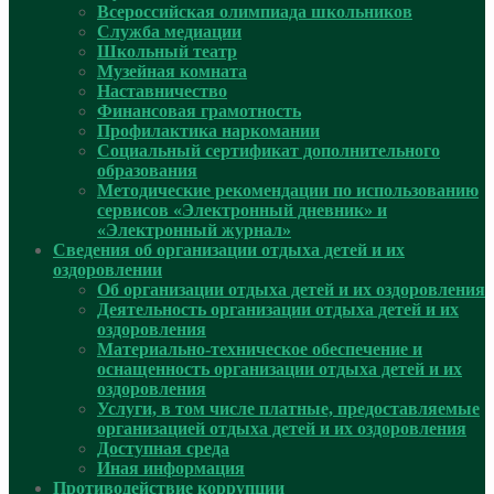
Всероссийская олимпиада школьников
Служба медиации
Школьный театр
Музейная комната
Наставничество
Финансовая грамотность
Профилактика наркомании
Социальный сертификат дополнительного
образования
Методические рекомендации по использованию
сервисов «Электронный дневник» и
«Электронный журнал»
Сведения об организации отдыха детей и их
оздоровлении
Об организации отдыха детей и их оздоровления
Деятельность организации отдыха детей и их
оздоровления
Материально-техническое обеспечение и
оснащенность организации отдыха детей и их
оздоровления
Услуги, в том числе платные, предоставляемые
организацией отдыха детей и их оздоровления
Доступная среда
Иная информация
Противодействие коррупции