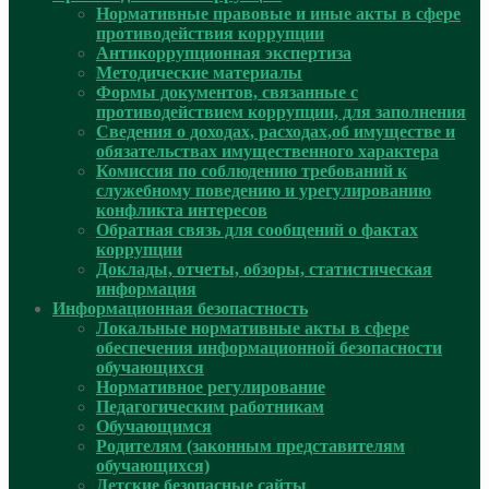
Нормативные правовые и иные акты в сфере
противодействия коррупции
Антикоррупционная экспертиза
Методические материалы
Формы документов, связанные с
противодействием коррупции, для заполнения
Сведения о доходах, расходах,об имуществе и
обязательствах имущественного характера
Комиссия по соблюдению требований к
служебному поведению и урегулированию
конфликта интересов
Обратная связь для сообщений о фактах
коррупции
Доклады, отчеты, обзоры, статистическая
информация
Информационная безопастность
Локальные нормативные акты в сфере
обеспечения информационной безопасности
обучающихся
Нормативное регулирование
Педагогическим работникам
Обучающимся
Родителям (законным представителям
обучающихся)
Детские безопасные сайты