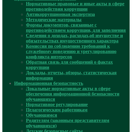
Нормативные правовые и иные акты в сфере
противодействия коррупции
Антикоррупционная экспертиза
Методические материалы
Формы документов, связанные с
противодействием коррупции, для заполнения
Сведения о доходах, расходах,об имуществе и
обязательствах имущественного характера
Комиссия по соблюдению требований к
служебному поведению и урегулированию
конфликта интересов
Обратная связь для сообщений о фактах
коррупции
Доклады, отчеты, обзоры, статистическая
информация
Информационная безопастность
Локальные нормативные акты в сфере
обеспечения информационной безопасности
обучающихся
Нормативное регулирование
Педагогическим работникам
Обучающимся
Родителям (законным представителям
обучающихся)
Детские безопасные сайты