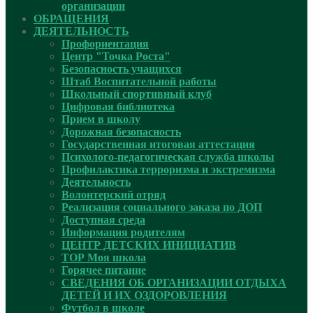
организации
ОБРАЩЕНИЯ
ДЕЯТЕЛЬНОСТЬ
Профориентация
Центр "Точка Роста"
Безопасность учащихся
Штаб Воспитательной работы
Школьный спортивный клуб
Цифровая библиотека
Прием в школу
Дорожная безопасность
Государственная итоговая аттестация
Психолого-педагогическая служба школы
Профилактика терроризма и экстремизма
Деятельность
Волонтерский отряд
Реализация социального заказа по ДОП
Доступная среда
Информация родителям
ЦЕНТР ДЕТСКИХ ИНИЦИАТИВ
ТОР Моя школа
Горячее питание
СВЕДЕНИЯ ОБ ОРГАНИЗАЦИИ ОТДЫХА
ДЕТЕЙ И ИХ ОЗДОРОВЛЕНИЯ
Футбол в школе