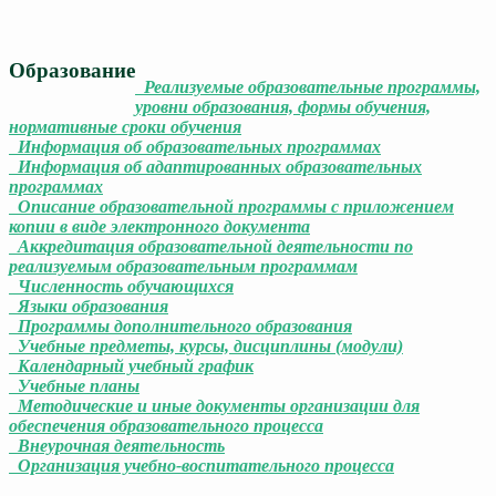
Образование
Реализуемые образовательные программы,
уровни образования, формы обучения,
нормативные сроки обучения
Информация об образовательных программах
Информация об адаптированных образовательных
программах
Описание образовательной программы с приложением
копии в виде электронного документа
Аккредитация образовательной деятельности по
реализуемым образовательным программам
Численность обучающихся
Языки образования
Программы дополнительного образования
Учебные предметы, курсы, дисциплины (модули)
Календарный учебный график
Учебные планы
Методические и иные документы организации для
обеспечения образовательного процесса
Внеурочная деятельность
Организация учебно-воспитательного процесса