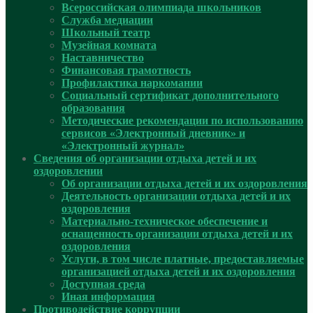
Всероссийская олимпиада школьников
Служба медиации
Школьный театр
Музейная комната
Наставничество
Финансовая грамотность
Профилактика наркомании
Социальный сертификат дополнительного
образования
Методические рекомендации по использованию
сервисов «Электронный дневник» и
«Электронный журнал»
Сведения об организации отдыха детей и их
оздоровлении
Об организации отдыха детей и их оздоровления
Деятельность организации отдыха детей и их
оздоровления
Материально-техническое обеспечение и
оснащенность организации отдыха детей и их
оздоровления
Услуги, в том числе платные, предоставляемые
организацией отдыха детей и их оздоровления
Доступная среда
Иная информация
Противодействие коррупции