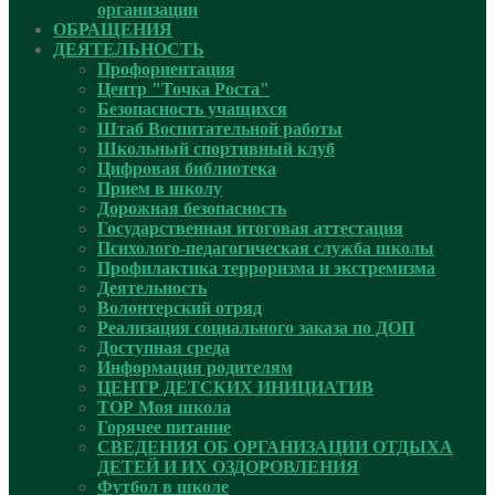
организации
ОБРАЩЕНИЯ
ДЕЯТЕЛЬНОСТЬ
Профориентация
Центр "Точка Роста"
Безопасность учащихся
Штаб Воспитательной работы
Школьный спортивный клуб
Цифровая библиотека
Прием в школу
Дорожная безопасность
Государственная итоговая аттестация
Психолого-педагогическая служба школы
Профилактика терроризма и экстремизма
Деятельность
Волонтерский отряд
Реализация социального заказа по ДОП
Доступная среда
Информация родителям
ЦЕНТР ДЕТСКИХ ИНИЦИАТИВ
ТОР Моя школа
Горячее питание
СВЕДЕНИЯ ОБ ОРГАНИЗАЦИИ ОТДЫХА
ДЕТЕЙ И ИХ ОЗДОРОВЛЕНИЯ
Футбол в школе