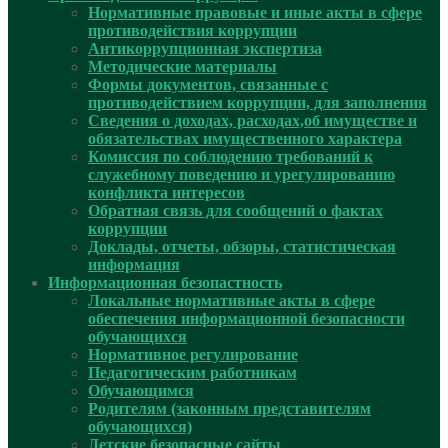
Нормативные правовые и иные акты в сфере
противодействия коррупции
Антикоррупционная экспертиза
Методические материалы
Формы документов, связанные с
противодействием коррупции, для заполнения
Сведения о доходах, расходах,об имуществе и
обязательствах имущественного характера
Комиссия по соблюдению требований к
служебному поведению и урегулированию
конфликта интересов
Обратная связь для сообщений о фактах
коррупции
Доклады, отчеты, обзоры, статистическая
информация
Информационная безопастность
Локальные нормативные акты в сфере
обеспечения информационной безопасности
обучающихся
Нормативное регулирование
Педагогическим работникам
Обучающимся
Родителям (законным представителям
обучающихся)
Детские безопасные сайты