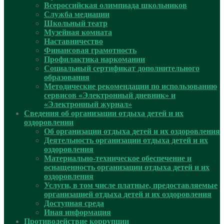
Всероссийская олимпиада школьников
Служба медиации
Школьный театр
Музейная комната
Наставничество
Финансовая грамотность
Профилактика наркомании
Социальный сертификат дополнительного
образования
Методические рекомендации по использованию
сервисов «Электронный дневник» и
«Электронный журнал»
Сведения об организации отдыха детей и их
оздоровлении
Об организации отдыха детей и их оздоровления
Деятельность организации отдыха детей и их
оздоровления
Материально-техническое обеспечение и
оснащенность организации отдыха детей и их
оздоровления
Услуги, в том числе платные, предоставляемые
организацией отдыха детей и их оздоровления
Доступная среда
Иная информация
Противодействие коррупции